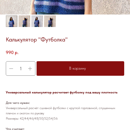
Калькулятор "Футболка"
990
р.
В корзину
Универсальный калькулятор расчитает футболку под вашу плотность
Для чего нужен:
Универсальный расчёт сшивной футболки с круглой горловиной, спущенным
плечом и окатом по рукаву
Размеры: 42/44/46/48/50/52/54/56
Что считает: