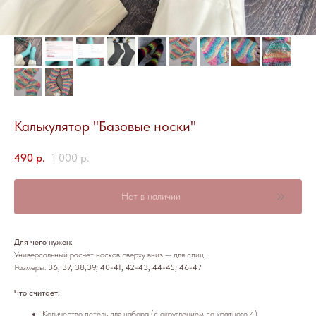
Калькулятор "Базовые носки"
490
р.
1 000
р.
Нет в наличии
Для чего нужен:
Универсальный расчёт носков сверху вниз — для спиц.
Размеры:
36, 37, 38,39, 40-41, 42-43, 44-45, 46-47
Что считает:
Количество петель для набора (с округлением до кратного 4).