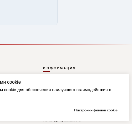
ИНФОРМАЦИЯ
ми cookie
Доставка
 cookie для обеспечения наилучшего взаимодействия с
Оплата
ГОРЯЧО
Оферта
Настройки файлов cookie
Конфиденциальность