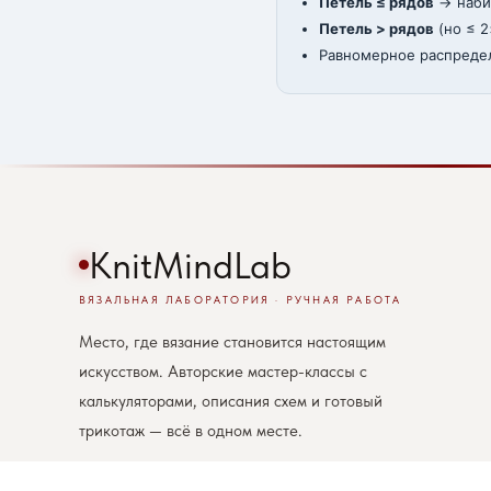
Петель ≤ рядов
→ набир
Петель > рядов
(но ≤ 2
Равномерное распредел
KnitMindLab
ВЯЗАЛЬНАЯ ЛАБОРАТОРИЯ · РУЧНАЯ РАБОТА
Место, где вязание становится настоящим
искусством. Авторские мастер-классы с
калькуляторами, описания схем и готовый
трикотаж — всё в одном месте.