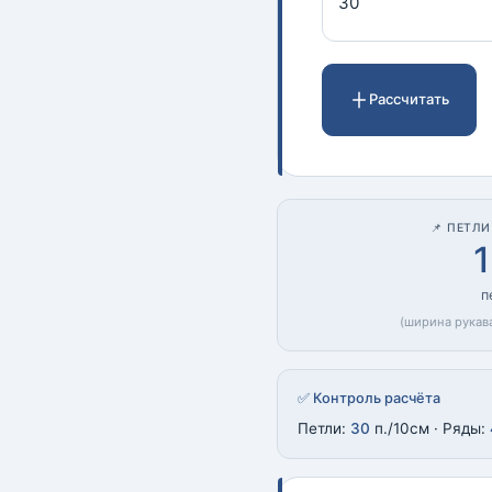
Рассчитать
📌 ПЕТЛ
п
(ширина рукав
✅ Контроль расчёта
Петли:
30
п./10см · Ряды: