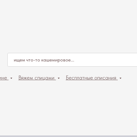
ине
Вяжем спицами
Бесплатные описания