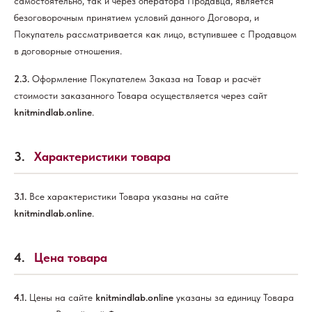
самостоятельно, так и через оператора Продавца, является
безоговорочным принятием условий данного Договора, и
Покупатель рассматривается как лицо, вступившее с Продавцом
в договорные отношения.
2.3.
Оформление Покупателем Заказа на Товар и расчёт
стоимости заказанного Товара осуществляется через сайт
knitmindlab.online
.
3.
Характеристики товара
3.1.
Все характеристики Товара указаны на сайте
knitmindlab.online
.
4.
Цена товара
4.1.
Цены на сайте
knitmindlab.online
указаны за единицу Товара