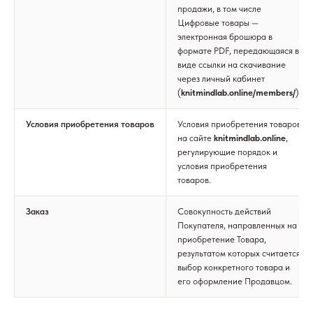
продажи, в том числе
Цифровые товары —
электронная брошюра в
формате PDF, передающаяся в
виде ссылки на скачивание
через личный кабинет
(
knitmindlab.online/members/
).
Условия приобретения товаров
Условия приобретения товаров
на сайте
knitmindlab.online
,
регулирующие порядок и
условия приобретения
товаров.
Заказ
Совокупность действий
Покупателя, направленных на
приобретение Товара,
результатом которых считается
выбор конкретного товара и
его оформление Продавцом.