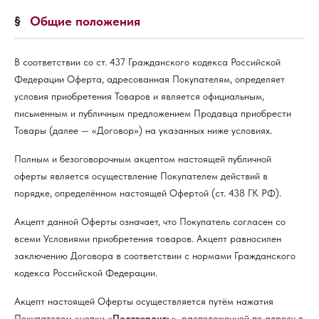
§
Общие положения
В соответствии со ст. 437 Гражданского кодекса Российской
Федерации Оферта, адресованная Покупателям, определяет
условия приобретения Товаров и является официальным,
письменным и публичным предложением Продавца приобрести
Товары (далее — «Договор») на указанных ниже условиях.
Полным и безоговорочным акцептом настоящей публичной
оферты является осуществление Покупателем действий в
порядке, определённом настоящей Офертой (ст. 438 ГК РФ).
Акцепт данной Оферты означает, что Покупатель согласен со
всеми Условиями приобретения товаров. Акцепт равносилен
заключению Договора в соответствии с нормами Гражданского
кодекса Российской Федерации.
Акцепт настоящей Оферты осуществляется путём нажатия
Покупателем кнопки
«Подтвердить»
, расположенной по адресу в