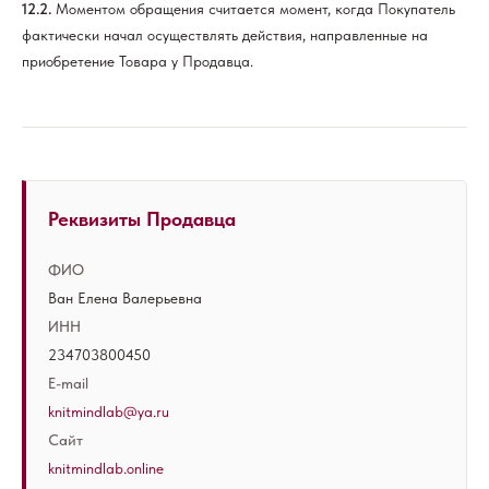
12.2.
Моментом обращения считается момент, когда Покупатель
фактически начал осуществлять действия, направленные на
приобретение Товара у Продавца.
Реквизиты Продавца
ФИО
Ван Елена Валерьевна
ИНН
234703800450
E-mail
knitmindlab@ya.ru
Сайт
knitmindlab.online