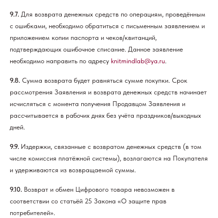
9.7.
Для возврата денежных средств по операциям, проведённым
с ошибками, необходимо обратиться с письменным заявлением и
приложением копии паспорта и чеков/квитанций,
подтверждающих ошибочное списание. Данное заявление
необходимо направить по адресу
knitmindlab@ya.ru
.
9.8.
Сумма возврата будет равняться сумме покупки. Срок
рассмотрения Заявления и возврата денежных средств начинает
исчисляться с момента получения Продавцом Заявления и
рассчитывается в рабочих днях без учёта праздников/выходных
дней.
9.9.
Издержки, связанные с возвратом денежных средств (в том
числе комиссия платёжной системы), возлагаются на Покупателя
и удерживаются из возвращаемой суммы.
9.10.
Возврат и обмен Цифрового товара невозможен в
соответствии со статьёй 25 Закона «О защите прав
потребителей».