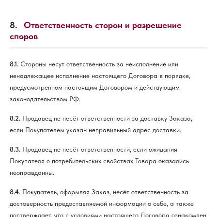
8.
Ответственность сторон и разрешение
споров
8.1.
Стороны несут ответственность за неисполнение или
ненадлежащее исполнение настоящего Договора в порядке,
предусмотренном настоящим Договором и действующим
законодательством РФ.
8.2.
Продавец не несёт ответственности за доставку Заказа,
если Покупателем указан неправильный адрес доставки.
8.3.
Продавец не несёт ответственности, если ожидания
Покупателя о потребительских свойствах Товара оказались
неоправданны.
8.4.
Покупатель, оформляя Заказ, несёт ответственность за
достоверность предоставляемой информации о себе, а также
подтверждает, что с условиями настоящего Договора ознакомлен