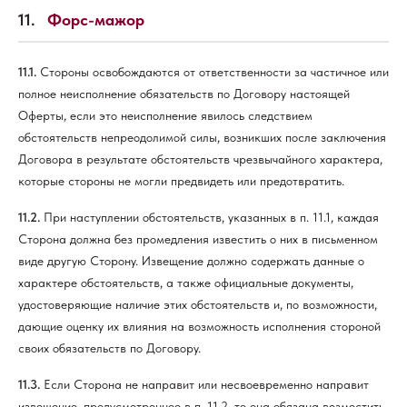
11.
Форс-мажор
11.1.
Стороны освобождаются от ответственности за частичное или
полное неисполнение обязательств по Договору настоящей
Оферты, если это неисполнение явилось следствием
обстоятельств непреодолимой силы, возникших после заключения
Договора в результате обстоятельств чрезвычайного характера,
которые стороны не могли предвидеть или предотвратить.
11.2.
При наступлении обстоятельств, указанных в п. 11.1, каждая
Сторона должна без промедления известить о них в письменном
виде другую Сторону. Извещение должно содержать данные о
характере обстоятельств, а также официальные документы,
удостоверяющие наличие этих обстоятельств и, по возможности,
дающие оценку их влияния на возможность исполнения стороной
своих обязательств по Договору.
11.3.
Если Сторона не направит или несвоевременно направит
извещение, предусмотренное в п. 11.2, то она обязана возместить