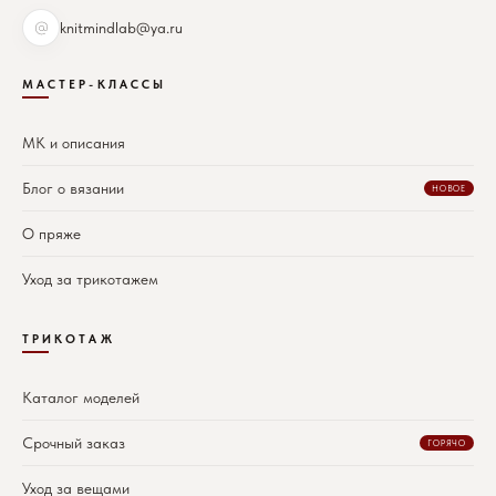
knitmindlab@ya.ru
МАСТЕР-КЛАССЫ
МК и описания
Блог о вязании
НОВОЕ
О пряже
Уход за трикотажем
ТРИКОТАЖ
Каталог моделей
Срочный заказ
ГОРЯЧО
Уход за вещами