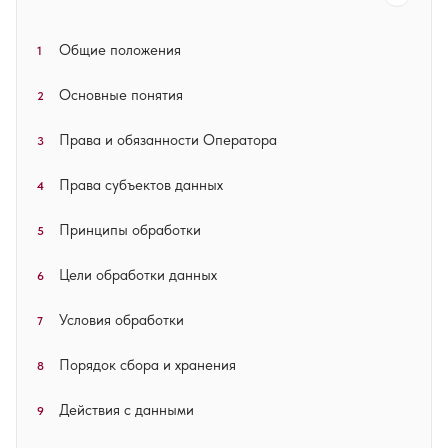
Общие положения
1
Основные понятия
2
Права и обязанности Оператора
3
Права субъектов данных
4
Принципы обработки
5
Цели обработки данных
6
Условия обработки
7
Порядок сбора и хранения
8
Действия с данными
9