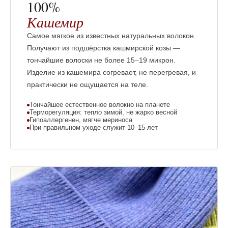
100%
Кашемир
Самое мягкое из известных натуральных волокон.
Получают из подшёрстка кашмирской козы —
тончайшие волоски не более 15–19 микрон.
Изделие из кашемира согревает, не перегревая, и
практически не ощущается на теле.
Тончайшее естественное волокно на планете
Терморегуляция: тепло зимой, не жарко весной
Гипоаллергенен, мягче мериноса
При правильном уходе служит 10–15 лет