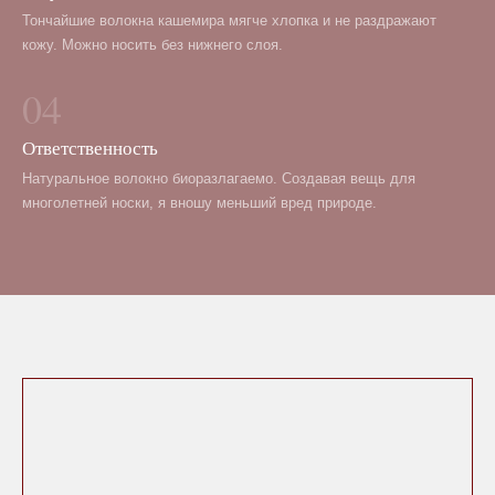
Тончайшие волокна кашемира мягче хлопка и не раздражают
кожу. Можно носить без нижнего слоя.
04
Ответственность
Натуральное волокно биоразлагаемо. Создавая вещь для
многолетней носки, я вношу меньший вред природе.