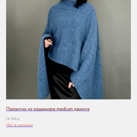
Палантин из кашемира medium джинса
14 100
р.
Нет в наличии