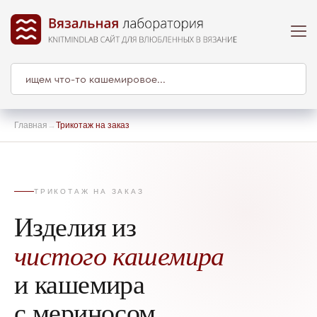
Главная
→
Трикотаж на заказ
ТРИКОТАЖ НА ЗАКАЗ
Изделия из
чистого кашемира
и кашемира
с мериносом