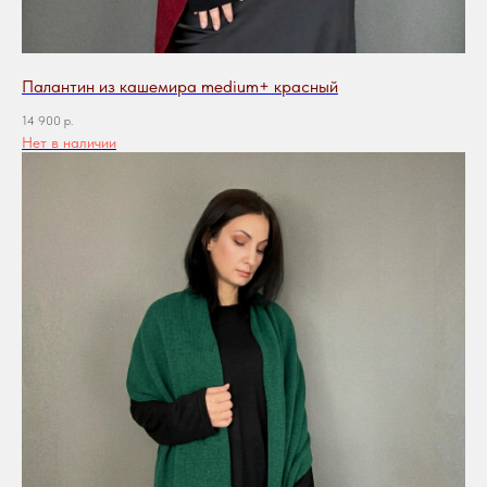
Палантин из кашемира medium+ красный
14 900
р.
Нет в наличии