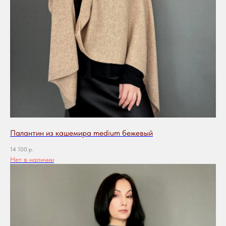
Палантин из кашемира medium бежевый
14 100
р.
Нет в наличии