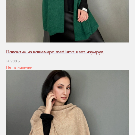
Палантин из кашемира medium+ цвет изумруд
14 900
р.
Нет в наличии