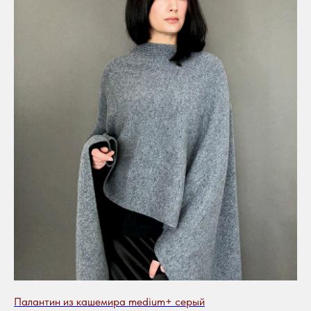
Палантин из кашемира medium+ серый