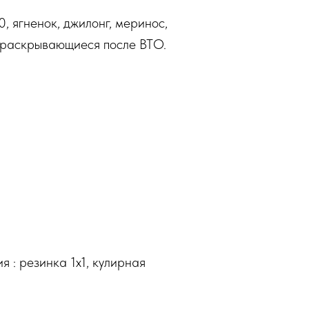
 ягненок, джилонг, меринос,
о раскрывающиеся после ВТО.
 : резинка 1x1, кулирная