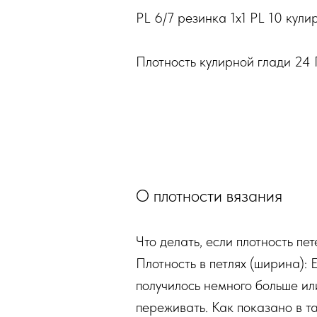
PL 6/7 резинка 1x1 PL 10 кули
Плотность кулирной глади 24 П
О плотности вязания
Что делать, если плотность пе
Плотность в петлях (ширина): 
получилось немного больше ил
переживать. Как показано в та