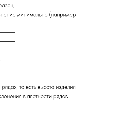
разец.
лонение минимально (например
 рядах, то есть высота изделия
клонения в плотности рядов