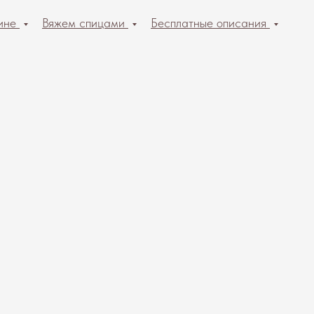
ине
Вяжем спицами
Бесплатные описания