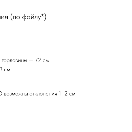
ия (по файлу*)
т горловины — 72 см
3 см
О возможны отклонения 1–2 см.