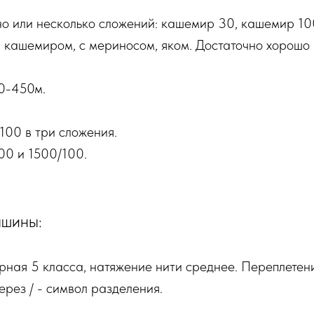
о или несколько сложений: кашемир 30, кашемир 100,
 и кашемиром, с мериносом, яком. Достаточно хорош
0-450м.
00 в три сложения.
00 и 1500/100.
ашины:
рная 5 класса, натяжение нити среднее. Переплетения
через / - символ разделения.