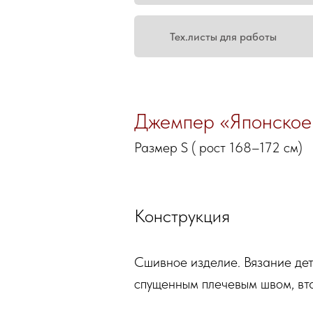
Тех.листы для работы
Джемпер «Японское
Размер S ( рост 168–172 см)
Конструкция
Сшивное изделие. Вязание де
спущенным плечевым швом, вт