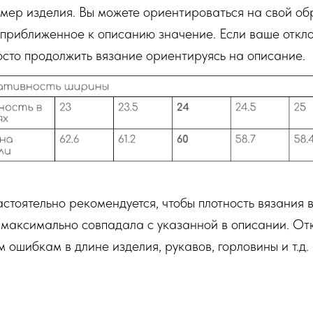
мер изделия. Вы можете ориентироваться на свой об
 приближенное к описанию значение. Если ваше отк
росто продолжить вязание ориентируясь на описание.
астоятельно рекомендуется, чтобы плотность вязания в
 максимально совпадала с указанной в описании. От
 ошибкам в длине изделия, рукавов, горловины и т.д.