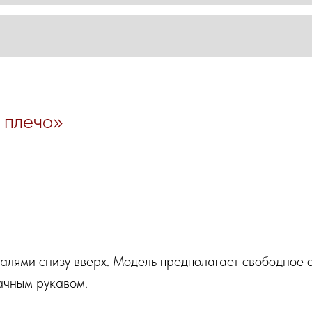
 плечо»
талями снизу вверх. Модель предполагает свободное
ачным рукавом.