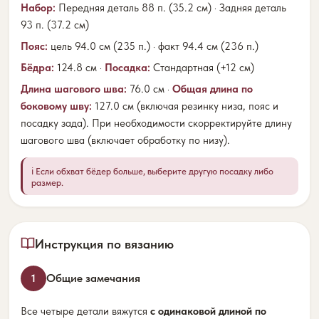
Набор:
Передняя деталь 88 п. (35.2 см) · Задняя деталь
93 п. (37.2 см)
Пояс:
цель 94.0 см (235 п.) · факт 94.4 см (236 п.)
Бёдра:
124.8 см ·
Посадка:
Стандартная (+12 см)
Длина шагового шва:
76.0 см ·
Общая длина по
боковому шву:
127.0 см (включая резинку низа, пояс и
посадку зада). При необходимости скорректируйте длину
шагового шва (включает обработку по низу).
ℹ️ Если обхват бёдер больше, выберите другую посадку либо
размер.
Инструкция по вязанию
Общие замечания
1
Все четыре детали вяжутся
с одинаковой длиной по