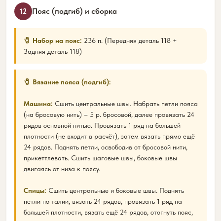
Пояс (подгиб) и сборка
12
🧷 Набор на пояс:
236 п. (Передняя деталь 118 +
Задняя деталь 118)
🧷 Вязание пояса (подгиб):
Машина:
Сшить центральные швы. Набрать петли пояса
(на бросовую нить) – 5 р. бросовой, далее провязать 24
рядов основной нитью. Провязать 1 ряд на большей
плотности (не входит в расчёт), затем вязать прямо ещё
24 рядов. Поднять петли, освободив от бросовой нити,
прикеттлевать. Сшить шаговые швы, боковые швы
двигаясь от низа к поясу.
Спицы:
Сшить центральные и боковые швы. Поднять
петли по талии, вязать 24 рядов, провязать 1 ряд на
большей плотности, вязать ещё 24 рядов, отогнуть пояс,